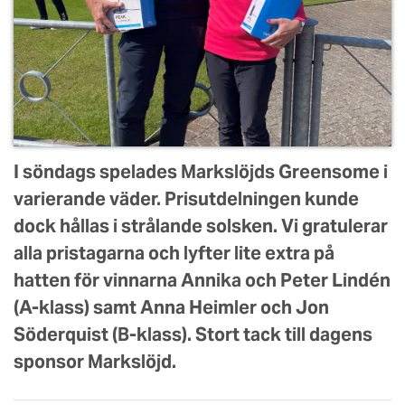
I söndags spelades Markslöjds Greensome i
varierande väder. Prisutdelningen kunde
dock hållas i strålande solsken. Vi gratulerar
alla pristagarna och lyfter lite extra på
hatten för vinnarna Annika och Peter Lindén
(A-klass) samt Anna Heimler och Jon
Söderquist (B-klass). Stort tack till dagens
sponsor Markslöjd.