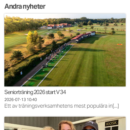
Andra nyheter
Seniorträning 2026 start V 34
2026-07-13
10:40
Ett av träningsverksamhetens mest populära in[...]