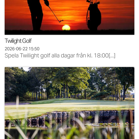
Twilight Golf
2026-06-22
15:50
Spela Twilight golf alla dagar från kl. 18:00[...]